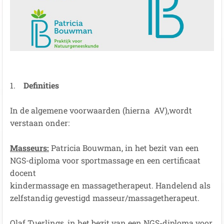
1.
Definities
In de algemene voorwaarden (hierna AV),wordt
verstaan onder:
Masseurs:
Patricia Bouwman, in het bezit van een
NGS-diploma voor sportmassage en een certificaat
docent
kindermassage en massagetherapeut. Handelend als
zelfstandig gevestigd masseur/massagetherapeut.
Olaf Tuerlings, in het bezit van een NGS-diploma voor