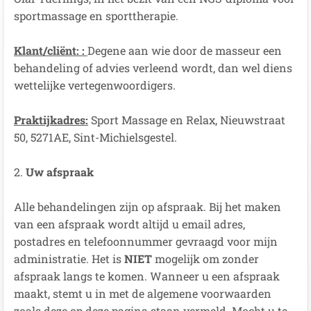
sportmassage en sporttherapie.
Klant/cliënt: :
Degene aan wie door de masseur een
behandeling of advies verleend wordt, dan wel diens
wettelijke vertegenwoordigers.
Praktijkadres:
Sport Massage en Relax, Nieuwstraat
50, 5271AE, Sint-Michielsgestel.
2.
Uw afspraak
Alle behandelingen zijn op afspraak. Bij het maken
van een afspraak wordt altijd u email adres,
postadres en telefoonnummer gevraagd voor mijn
administratie. Het is
NIET
mogelijk om zonder
afspraak langs te komen. Wanneer u een afspraak
maakt, stemt u in met de algemene voorwaarden
zoals deze op deze pagina staan vermeld. Mocht u te