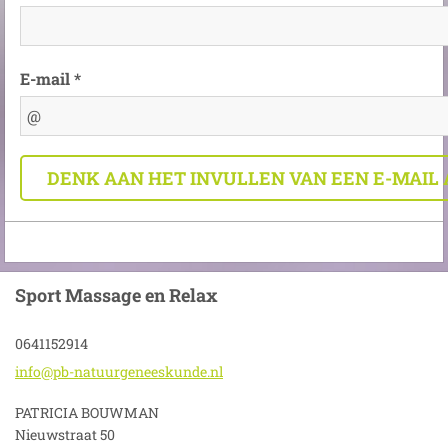
E-mail *
Sport Massage en Relax
0641152914
info@pb-
natuurge
neeskund
e.nl
PATRICIA BOUWMAN
Nieuwstraat 50