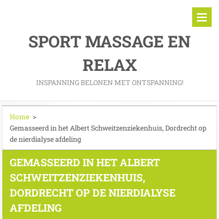
SPORT MASSAGE EN
RELAX
INSPANNING BELONEN MET ONTSPANNING!
Home
>
Gemasseerd in het Albert Schweitzenziekenhuis, Dordrecht op
de nierdialyse afdeling
GEMASSEERD IN HET ALBERT
SCHWEITZENZIEKENHUIS,
DORDRECHT OP DE NIERDIALYSE
AFDELING